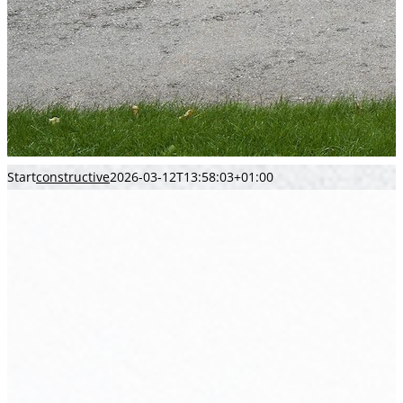
Start
constructive
2026-03-12T13:58:03+01:00