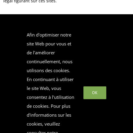
légal figurant sur ces sites.
Afin d'optimiser notre
site Web pour vous et
de l'améliorer
continuellement, nous
utilisons des cookies.
En continuant à utiliser
le site Web, vous
OK
consentez à l'utilisation
DE
FR
IT
SL
de cookies. Pour plus
d'informations sur les
cookies, veuillez
© Copyright
2026 | Constructive Alps |
Mentions Légales
consulter notre