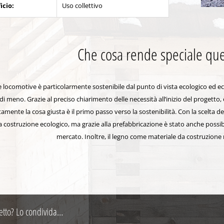
icio:
Uso collettivo
Che cosa rende speciale que
e locomotive è particolarmente sostenibile dal punto di vista ecologico ed 
 di meno. Grazie al preciso chiarimento delle necessità all’inizio del progetto
tamente la cosa giusta è il primo passo verso la sostenibilità. Con la scelta d
a costruzione ecologico, ma grazie alla prefabbricazione è stato anche possi
mercato. Inoltre, il legno come materiale da costruzione rif
etto? Lo condivida…