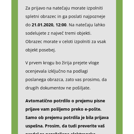
Za prijavo na natečaju morate izpolniti
spletni obrazec in ga poslati najpozneje
do
21.01.2020, 12:00
. Na natečaju lahko
sodelujete z največ tremi objekti.
Obrazec morate v celoti izpolniti za vsak
objekt posebej.
V prvem krogu bo žirija prejete vloge
ocenjevala izključno na podlagi
poslanega obrazca, zato vas prosimo, da
drugih dokumentov ne pošiljate.
Avtomatično potrdilo o prejemu pisne
prijave vam pošljemo preko e-pošte.
Samo ob prejemu potrdila je bila prijava
uspešna. Prosim, da tudi preverite vaš