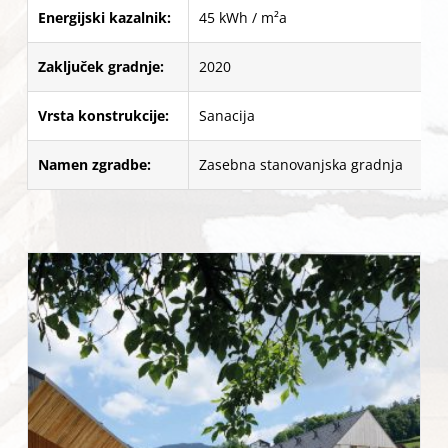
Energijski kazalnik:
45 kWh / m²a
Zaključek gradnje:
2020
Vrsta konstrukcije:
Sanacija
Namen zgradbe:
Zasebna stanovanjska gradnja