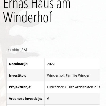
Ernas Haus am
Winderhof
Dornbirn / AT
Nominacija:
2022
Investitor:
Winderhof, Familie Winder
Projektiranje:
Ludescher + Lutz Architekten ZT Gm
Vrednost investicije:
€